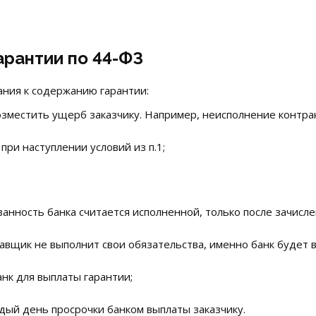
арантии по 44-ФЗ
ния к содержанию гарантии:
озместить ущерб заказчику. Например, неисполнение контрак
при наступлении условий из п.1;
занность банка считается исполненной, только после зачислен
ставщик не выполнит свои обязательства, именно банк будет
нк для выплаты гарантии;
ждый день просрочки банком выплаты заказчику.