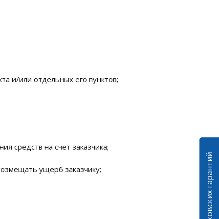
та и/или отдельных его пунктов;
ия средств на счет заказчика;
 возмещать ущерб заказчику;