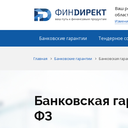
Ваш р
облас
Измени
Банковские гарантии
Тендерное с
Главная
Банковские гарантии
Банковская гара
Банковская га
ФЗ