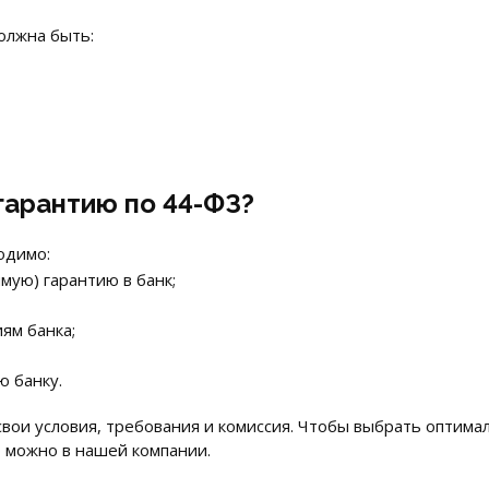
олжна быть:
гарантию по 44-ФЗ?
одимо:
мую) гарантию в банк;
ям банка;
ю банку.
а свои условия, требования и комиссия. Чтобы выбрать опти
 можно в нашей компании.