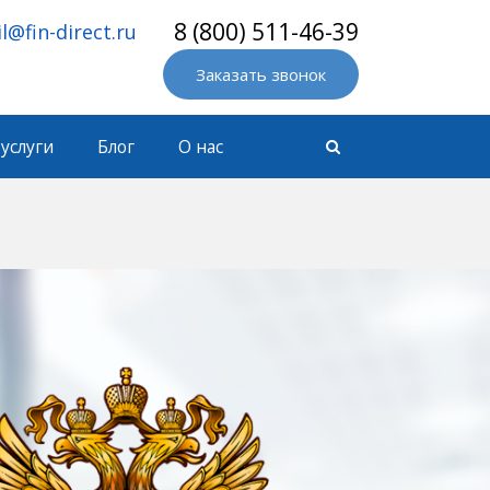
8 (800) 511-46-39
l@fin-direct.ru
Заказать звонок
услуги
Блог
О нас