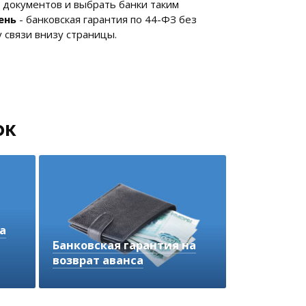
 документов и выбрать банки таким
ень
- банковская гарантия по 44-ФЗ без
 связи внизу страницы.
ок
а
Банковская гарантия на
возврат аванса
Обеспечивает возврат
полученных денежных средств