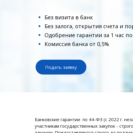
Без визита в банк
Без залога, открытия счета и п
Одобрение гарантии за 1 час по
Комиссия банка от 0,5%
Подать заявку
Банковские гарантии по 44-ФЗ (с 2022 г. не
участникам государственных закупок - стро
законом. Предоставляются строго до подачи 