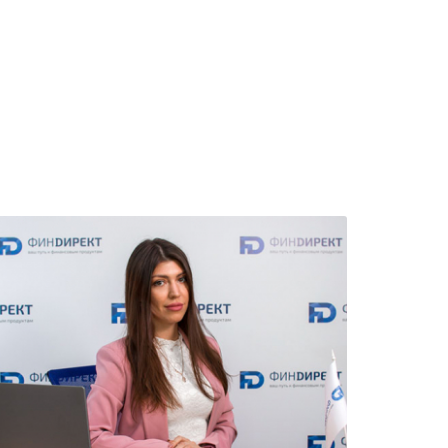
ных
в случае невыполнения
Исполнителем своих
обязательств.