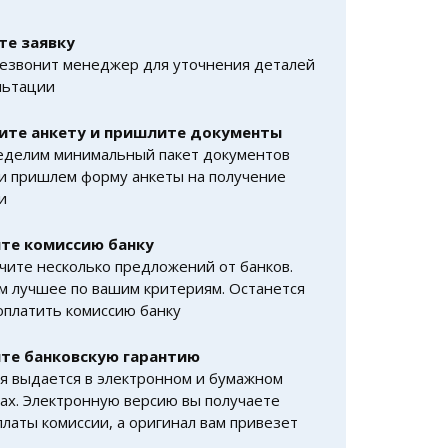
те заявку
езвонит менеджер для уточнения деталей
льтации
ите анкету и пришлите документы
еделим минимальный пакет документов
 и пришлем форму анкеты на получение
и
те комиссию банку
чите несколько предложений от банков.
 лучшее по вашим критериям. Останется
оплатить комиссию банку
те банковскую гарантию
я выдается в электронном и бумажном
ах. Электронную версию вы получаете
платы комиссии, а оригинал вам привезет