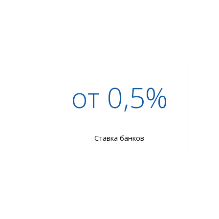
от 0,5%
Ставка банков