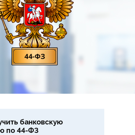
учить банковскую
ю по 44-ФЗ